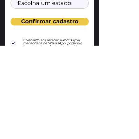
Confirmar cadastro
Concordo em receber e-mails e/ou
mensagens de WhatsApp, podendo
fazer um descadastro em seguida.
Paulo Henrique Araújo
Analista político e escritor